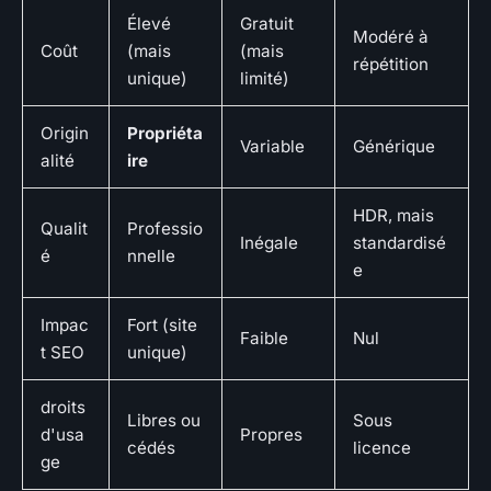
Élevé
Gratuit
Modéré à
Coût
(mais
(mais
répétition
unique)
limité)
Origin
Propriéta
Variable
Générique
alité
ire
HDR, mais
Qualit
Professio
Inégale
standardisé
é
nnelle
e
Impac
Fort (site
Faible
Nul
t SEO
unique)
droits
Libres ou
Sous
d'usa
Propres
cédés
licence
ge