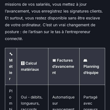
missions de vos salariés, vous mettez à jour
l’avancement, vous enregistrez les signatures clients.
Et surtout, vous restez disponible sans être esclave
de votre ordinateur. C’est un vrai changement de
posture : de l’artisan sur le tas à l’entrepreneur
connecté.
🔧
M
📅 Factures
👥
🧮 Calcul
ét
d’avanceme
Planning
matériaux
ie
nt
d’équipe
r
Pl
o
Oui - débits,
Automatique
Partagé
m
longueurs,
sur
avec
bi
raccords
avancement
poseurs