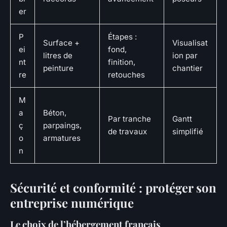
er
P
Étapes :
Surface +
Visualisat
ei
fond,
litres de
ion par
nt
finition,
peinture
chantier
re
retouches
M
a
Béton,
Par tranche
Gantt
ç
parpaings,
de travaux
simplifié
o
armatures
n
Sécurité et conformité : protéger son
entreprise numérique
Le choix de l’hébergement français