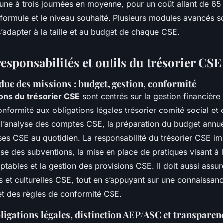
’une à trois journées en moyenne, pour un coût allant de 65
a formule et le niveau souhaité. Plusieurs modules avancés 
’adapter à la taille et au budget de chaque CSE.
esponsabilités et outils du trésorier CSE
due des missions : budget, gestion, conformité
ions du trésorier CSE
sont centrés sur la gestion financière
onformité aux obligations légales trésorier comité social e
 l’analyse des comptes CSE, la préparation du budget annue
ses CSE au quotidien. La responsabilité du trésorier CSE im
se des subventions, la mise en place de pratiques visant à 
tables et la gestion des provisions CSE. Il doit aussi assur
es et culturelles CSE, tout en s’appuyant sur une connaissanc
et des règles de conformité CSE.
ligations légales, distinction AEP/ASC et transparen