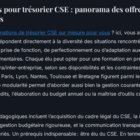
 pour trésorier CSE : panorama des offre
és
mations de trésorier CSE sur mesure pour vous
? ici, vous 
épondent directement à la diversité des situations rencontré
e prise de fonction, de perfectionnement ou d’adaptation au
mentaires. Chaque élu peut opter pour une formation en prés
a/inter-entreprise, selon ses disponibilités et les contrainte
 Paris, Lyon, Nantes, Toulouse et Bretagne figurent parmi l
 modularité permet d’aborder aussi bien la gestion courant
dits, l’élaboration du budget annuel ou la maîtrise d’outils
dagogiques incluent l’acquisition du cadre légal du CSE, la 
 gestion budgétaire rigoureuse, et la communication transpa
riés. Un prérequis indispensable : être élu du CSE. En term