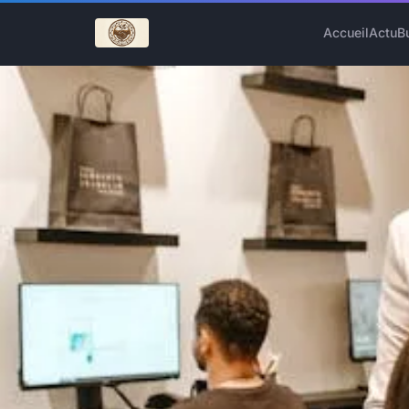
Accueil
Actu
B