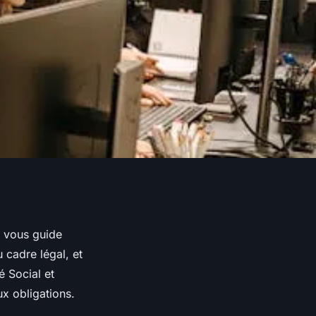
n vous guide
 cadre légal, et
 Social et
x obligations.