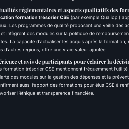
ctualités réglementaires et aspects qualitatifs des fo
fication formation trésorier CSE
(par exemple Qualiopi) ap
ieux. Les programmes de qualité proposent une veille des ac
E et intègrent des modules sur la politique de remboursemen
tes. La capacité d’actualiser les acquis après la formation
 d’autres régions, offre une vraie valeur ajoutée.
rience et avis de participants pour éclairer la décis
 formation trésorier CSE mentionnent fréquemment l’utilité 
clarté des modules sur la gestion des dépenses et la préven
confirment aussi l’apport des formations pour élus CSE à renf
avoriser l’éthique et transparence financière.