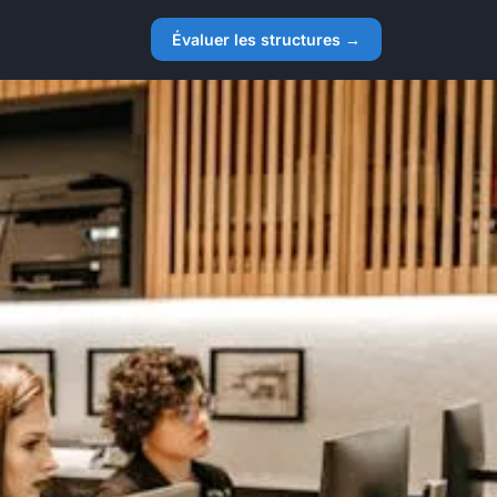
Évaluer les structures →