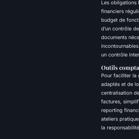
Les obligations 
financiers réguli
budget de foncti
d’un contrôle de
documents néces
incontournables
un contrôle inte
Outils comptab
Pour faciliter l
adaptés et de l
centralisation d
factures, simpl
reporting financ
ateliers pratique
la responsabilit