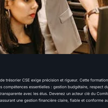
 cse : devenez
de trésorier CSE exige précision et rigueur. Cette formatio
es compétences essentielles : gestion budgétaire, respect du
votre rôle !
ransparente avec les élus. Devenez un acteur clé du Comité
surant une gestion financière claire, fiable et conforme au