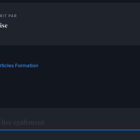
RIT PAR
ise
rticles Formation
lire également