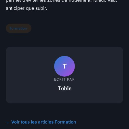
permet d’éviter les zones de flottement. Mieux vaut
anticiper que subir.
formation
T
ECRIT PAR
Tobie
← Voir tous les articles Formation