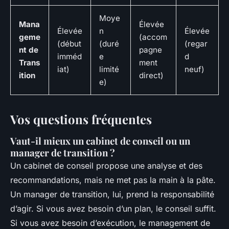
Moye
Mana
Élevée
Élevée
n
Élevée
geme
(accom
(début
(duré
(regar
nt de
pagne
imméd
e
d
Trans
ment
iat)
limité
neuf)
ition
direct)
e)
Vos questions fréquentes
Vaut-il mieux un cabinet de conseil ou un
manager de transition ?
Un cabinet de conseil propose une analyse et des
recommandations, mais ne met pas la main à la pâte.
Un manager de transition, lui, prend la responsabilité
d’agir. Si vous avez besoin d’un plan, le conseil suffit.
Si vous avez besoin d’exécution, le management de