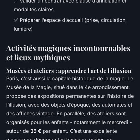
✅ Valider un contrat avec clause d’annulation et
modalités claires
✅ Préparer l’espace d’accueil (prise, circulation,
lumière)
Activités magiques incontournables
et lieux mythiques
Musées et ateliers : apprendre l'art de l'illusion
Paris, c’est aussi la capitale historique de la magie. Le
Musée de la Magie
, situé dans le 4e arrondissement,
propose des expositions permanentes sur l’histoire de
l’illusion, avec des objets d’époque, des automates et
des affiches vintage. En parallèle, des ateliers sont
organisés pour les enfants - notamment le mercredi -
autour de
35 €
par enfant. C’est une excellente
manière de découvrir les bases du métier, de