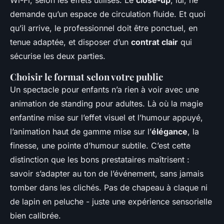
Wi-Fi, selon les effets utilisés. Le
close-up
, lui, ne
demande qu’un espace de circulation fluide. Et quoi
qu’il arrive, le professionnel doit être ponctuel, en
tenue adaptée, et disposer d’un
contrat clair
qui
sécurise les deux parties.
Choisir le format selon votre public
Un spectacle pour enfants n’a rien à voir avec une
animation de standing pour adultes. Là où la magie
enfantine mise sur l’effet visuel et l’humour appuyé,
l’animation haut de gamme mise sur l’
élégance
, la
finesse, une pointe d’humour subtile. C’est cette
distinction que les bons prestataires maîtrisent :
savoir s’adapter au ton de l’événement, sans jamais
tomber dans les clichés. Pas de chapeau à claque ni
de lapin en peluche - juste une expérience sensorielle
bien calibrée.