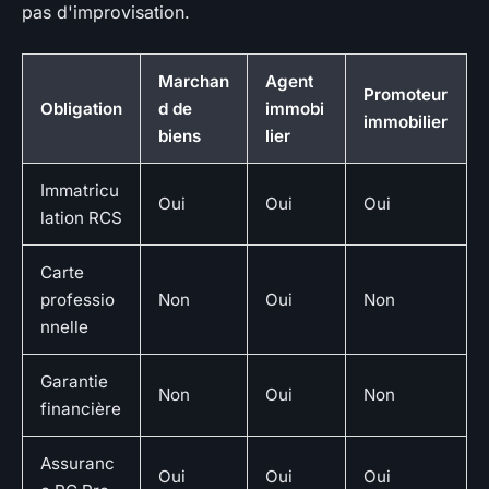
pas d'improvisation.
Marchan
Agent
Promoteur
Obligation
d de
immobi
immobilier
biens
lier
Immatricu
Oui
Oui
Oui
lation RCS
Carte
professio
Non
Oui
Non
nnelle
Garantie
Non
Oui
Non
financière
Assuranc
Oui
Oui
Oui